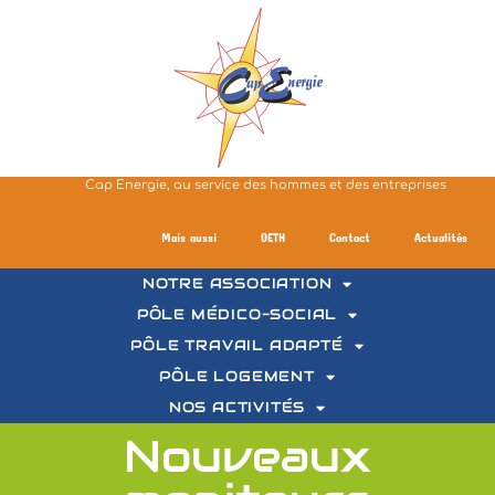
Cap Energie, au service des hommes et des entreprises
Mais aussi
OETH
Contact
Actualités
NOTRE ASSOCIATION
PÔLE MÉDICO-SOCIAL
PÔLE TRAVAIL ADAPTÉ
PÔLE LOGEMENT
NOS ACTIVITÉS
Nouveaux