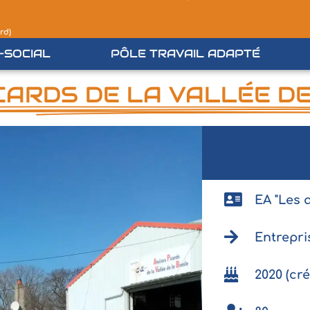
rd)
-SOCIAL
PÔLE TRAVAIL ADAPTÉ
ICARDS DE LA VALLÉE D
EA "Les a
Entrepri
2020 (cré