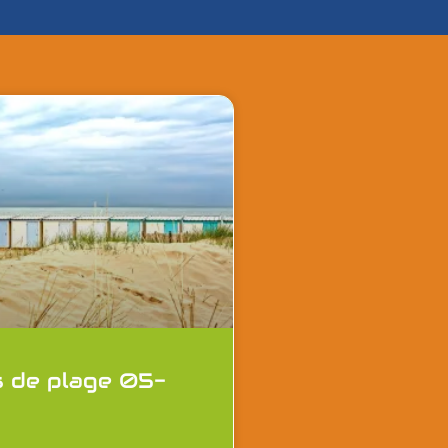
s de plage 05-