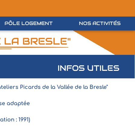
PÔLE LOGEMENT
NOS ACTIVITÉS
E LA BRESLE"
INFOS UTILES
teliers Picards de la Vallée de la Bresle"
se adaptée
ation : 1991)