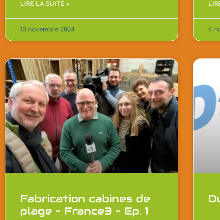
LIRE LA SUITE »
LIR
13 novembre 2024
4 n
Fabrication cabines de
D
plage – France3 – Ep. 1