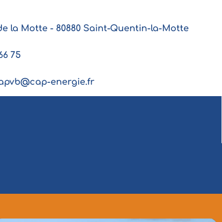
de la Motte - 80880 Saint-Quentin-la-Motte
66 75
.apvb@cap-energie.fr