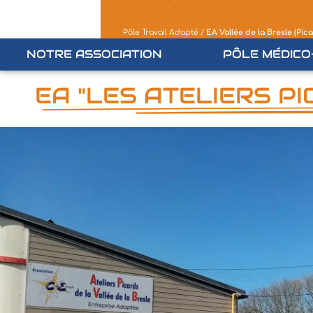
Pôle Travail Adapté
/
EA Vallée de la Bresle (Pica
NOTRE ASSOCIATION
PÔLE MÉDICO
EA "LES ATELIERS P