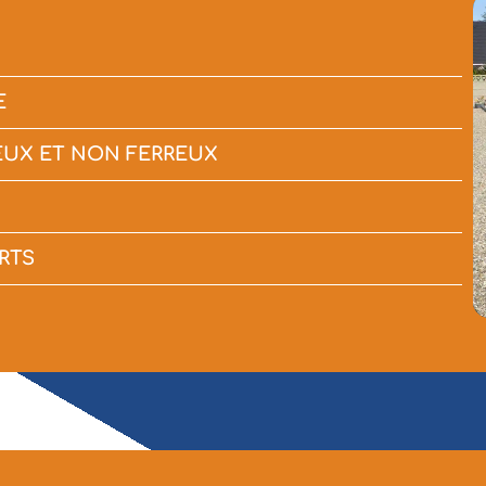
E
EUX ET NON FERREUX
RTS