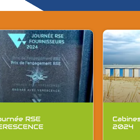
ournée RSE
Cabine
ERESCENCE
2024