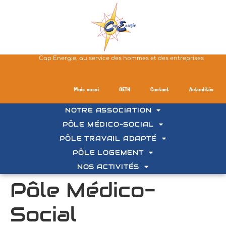
contenu
principal
Cap Energie, au service des hommes et des entreprises
Mais aussi
OETH
Contact
Actualités
NOTRE ASSOCIATION
PÔLE MÉDICO-SOCIAL
PÔLE TRAVAIL ADAPTÉ
PÔLE LOGEMENT
NOS ACTIVITÉS
Pôle Médico-
Social