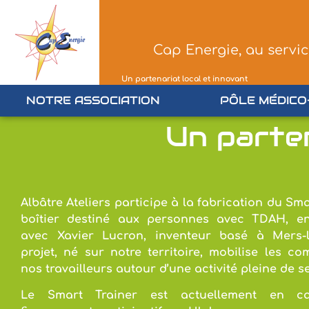
Cap Energie, au servi
Un partenariat local et innovant
NOTRE ASSOCIATION
PÔLE MÉDICO
Un parten
Albâtre Ateliers participe à la fabrication du Sma
boîtier destiné aux personnes avec TDAH, en
avec Xavier Lucron, inventeur basé à Mers-l
projet, né sur notre territoire, mobilise les c
nos travailleurs autour d’une activité pleine de s
Le Smart Trainer est actuellement en 