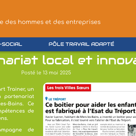
ce des hommes et des entreprises
-SOCIAL
PÔLE TRAVAIL ADAPTÉ
ariat local et innov
Posté le
13 mai 2025
rt Trainer, un
 partenariat
es-Bains. Ce
ompétences de
ens.
campagne de