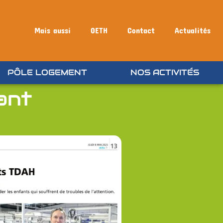
Mais aussi
OETH
Contact
Actualités
PÔLE LOGEMENT
NOS ACTIVITÉS
ant